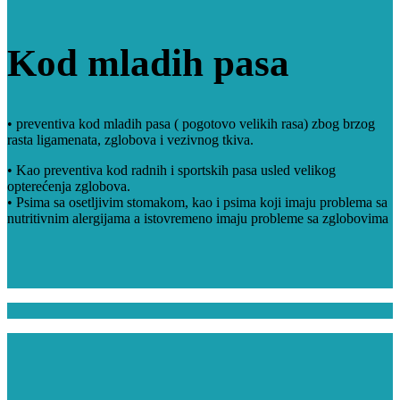
Kod mladih pasa
• preventiva kod mladih pasa ( pogotovo velikih rasa) zbog brzog
rasta ligamenata, zglobova i vezivnog tkiva.
• Kao preventiva kod radnih i sportskih pasa usled velikog
opterećenja zglobova.
• Psima sa osetljivim stomakom, kao i psima koji imaju problema sa
nutritivnim alergijama a istovremeno imaju probleme sa zglobovima