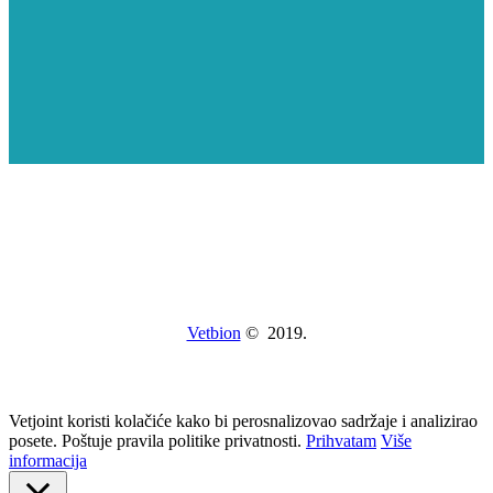
Vetbion
© 2019.
Vetjoint koristi kolačiće kako bi perosnalizovao sadržaje i analizirao
posete. Poštuje pravila politike privatnosti.
Prihvatam
Više
informacija