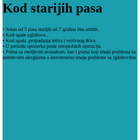
Kod starijih pasa
• Jedan od 5 pasa starijih od 7 godina ima artritis.
• Kod upale zglobova .
• Kod upala ,propadanja tetiva i vezivnog tkiva.
• U periodu oporavka posle ortopedskih operacija.
• Psima sa osetljivim stomakom, kao i psima koji imaju problema sa
nutritivnim alergijama a istovremeno imaju probleme sa zglobovima