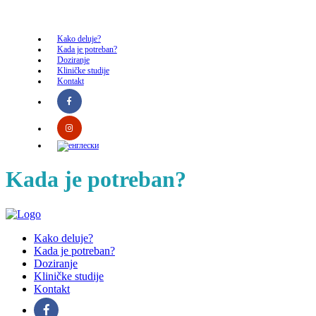
Kako deluje?
Kada je potreban?
Doziranje
Kliničke studije
Kontakt
Kada je potreban?
Kako deluje?
Kada je potreban?
Doziranje
Kliničke studije
Kontakt