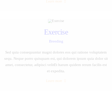
Learn more
Exercise
Breeding
Sed quia consequuntur magni dolores eos qui ratione voluptatem
sequ. Neque porro quisquam est, qui dolorem ipsum quia dolor sit
amet, consectetur, adipisci velitEt harum quidem rerum facilis est
et expedita.
Learn more