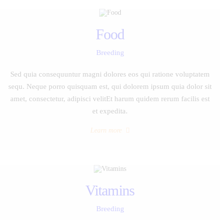
Food
Breeding
Sed quia consequuntur magni dolores eos qui ratione voluptatem
sequ. Neque porro quisquam est, qui dolorem ipsum quia dolor sit
amet, consectetur, adipisci velitEt harum quidem rerum facilis est
et expedita.
Learn more
Vitamins
Breeding